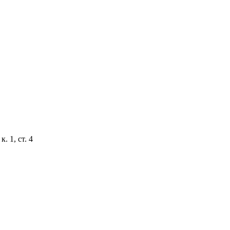
. 1, ст. 4