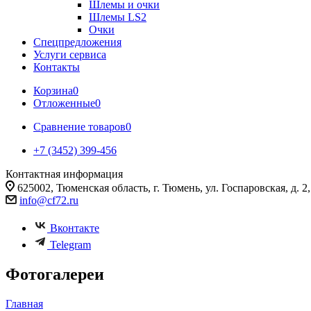
Шлемы и очки
Шлемы LS2
Очки
Спецпредложения
Услуги сервиса
Контакты
Корзина
0
Отложенные
0
Сравнение товаров
0
+7 (3452) 399-456
Контактная информация
625002, Тюменская область, г. Тюмень, ул. Госпаровская, д. 2, к
info@cf72.ru
Вконтакте
Telegram
Фотогалереи
Главная