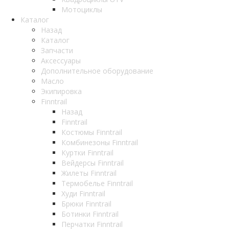
Мотоциклы
Каталог
Назад
Каталог
Запчасти
Аксессуары
Дополнительное оборудование
Масло
Экипировка
Finntrail
Назад
Finntrail
Костюмы Finntrail
Комбинезоны Finntrail
Куртки Finntrail
Вейдерсы Finntrail
Жилеты Finntrail
Термобелье Finntrail
Худи Finntrail
Брюки Finntrail
Ботинки Finntrail
Перчатки Finntrail