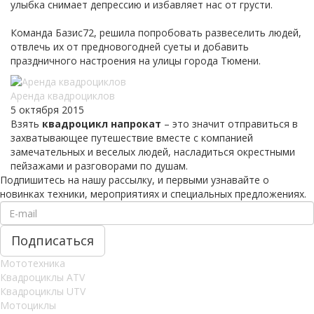
улыбка снимает депрессию и избавляет нас от грусти.
Команда Базис72, решила попробовать развеселить людей,
отвлечь их от предновогодней суеты и добавить
праздничного настроения на улицы города Тюмени.
Аренда квадроциклов
5 октября 2015
Взять
квадроцикл напрокат
– это значит отправиться в
захватывающее путешествие вместе с компанией
замечательных и веселых людей, насладиться окрестными
пейзажами и разговорами по душам.
Подпишитесь на нашу рассылку, и первыми узнавайте о
новинках техники, мероприятиях и специальных предложениях.
Мототехника
Квадроциклы ATV
Квадроциклы UTV
Мотоциклы