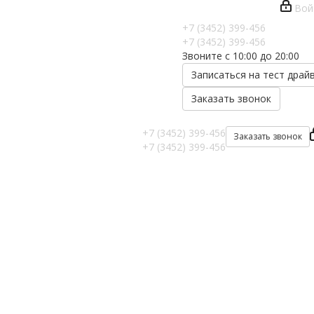
Вой
+7 (3452) 399-456
+7 (3452) 399-456
Звоните с 10:00 до 20:00
Записаться на тест драй
Заказать звонок
+7 (3452) 399-456
Заказать звонок
+7 (3452) 399-456