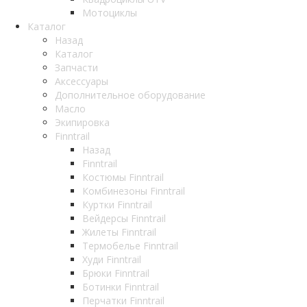
Мотоциклы
Каталог
Назад
Каталог
Запчасти
Аксессуары
Дополнительное оборудование
Масло
Экипировка
Finntrail
Назад
Finntrail
Костюмы Finntrail
Комбинезоны Finntrail
Куртки Finntrail
Вейдерсы Finntrail
Жилеты Finntrail
Термобелье Finntrail
Худи Finntrail
Брюки Finntrail
Ботинки Finntrail
Перчатки Finntrail