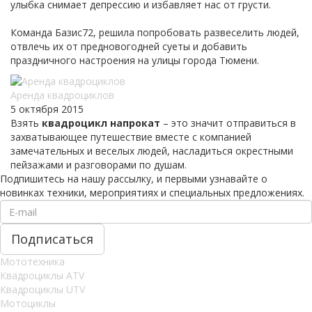
улыбка снимает депрессию и избавляет нас от грусти.
Команда Базис72, решила попробовать развеселить людей,
отвлечь их от предновогодней суеты и добавить
праздничного настроения на улицы города Тюмени.
Аренда квадроциклов
5 октября 2015
Взять
квадроцикл напрокат
– это значит отправиться в
захватывающее путешествие вместе с компанией
замечательных и веселых людей, насладиться окрестными
пейзажами и разговорами по душам.
Подпишитесь на нашу рассылку, и первыми узнавайте о
новинках техники, мероприятиях и специальных предложениях.
Мототехника
Квадроциклы ATV
Квадроциклы UTV
Мотоциклы