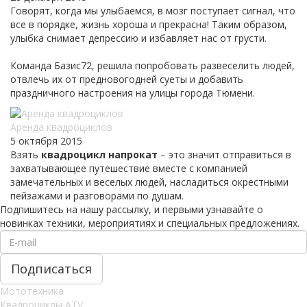
Говорят, когда мы улыбаемся, в мозг поступает сигнал, что
все в порядке, жизнь хороша и прекрасна! Таким образом,
улыбка снимает депрессию и избавляет нас от грусти.
Команда Базис72, решила попробовать развеселить людей,
отвлечь их от предновогодней суеты и добавить
праздничного настроения на улицы города Тюмени.
Аренда квадроциклов
5 октября 2015
Взять
квадроцикл напрокат
– это значит отправиться в
захватывающее путешествие вместе с компанией
замечательных и веселых людей, насладиться окрестными
пейзажами и разговорами по душам.
Подпишитесь на нашу рассылку, и первыми узнавайте о
новинках техники, мероприятиях и специальных предложениях.
Мототехника
Квадроциклы ATV