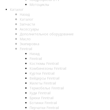
Мотоциклы
Каталог
Назад
Каталог
Запчасти
Аксессуары
Дополнительное оборудование
Масло
Экипировка
Finntrail
Назад
Finntrail
Костюмы Finntrail
Комбинезоны Finntrail
Куртки Finntrail
Вейдерсы Finntrail
Жилеты Finntrail
Термобелье Finntrail
Худи Finntrail
Брюки Finntrail
Ботинки Finntrail
Перчатки Finntrail