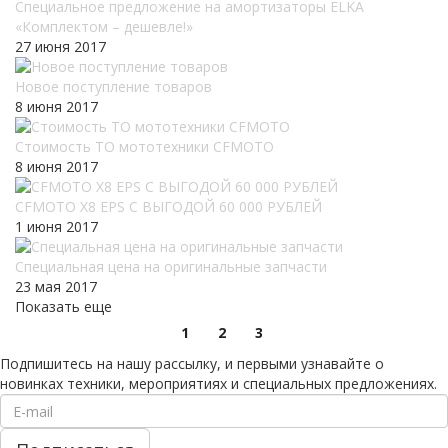
Специальное предложение на амортизаторы ELKA
«Комплектом – дешевле!»
27 июня 2017
Новое поступление товаров
8 июня 2017
Стоимость ТО мототехники CFMOTO
8 июня 2017
CFMOTO X8 EPS С ВЫГОДОЙ 60 000 РУБЛЕЙ
1 июня 2017
Специальная цена на оригинальные запчасти
23 мая 2017
Показать еще
1
2
3
Подпишитесь на нашу рассылку, и первыми узнавайте о
новинках техники, мероприятиях и специальных предложениях.