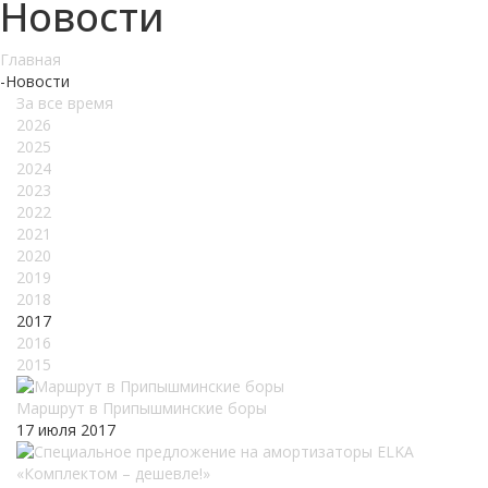
Новости
Главная
-
Новости
За все время
2026
2025
2024
2023
2022
2021
2020
2019
2018
2017
2016
2015
Маршрут в Припышминские боры
17 июля 2017