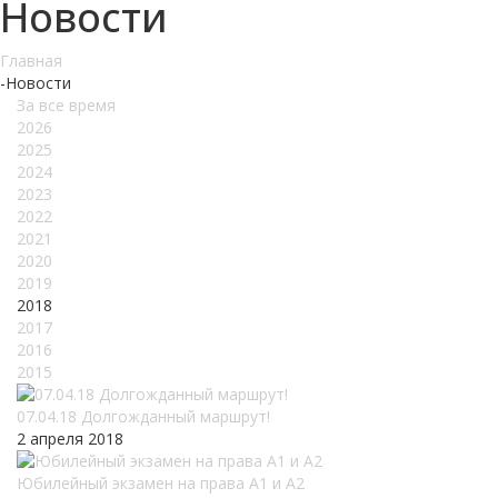
Новости
Главная
-
Новости
За все время
2026
2025
2024
2023
2022
2021
2020
2019
2018
2017
2016
2015
07.04.18 Долгожданный маршрут!
2 апреля 2018
Юбилейный экзамен на права А1 и А2