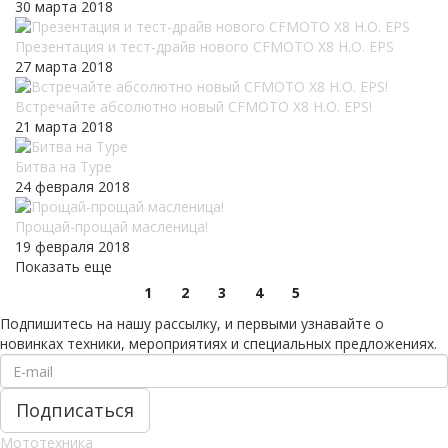
30 марта 2018
Презентация и тест-драйв нового CFMOTO X8 H.O. EPS
27 марта 2018
Встречайте абсолютно новый CFMOTO X8 H.O. EPS!
21 марта 2018
Битва на Туре
24 февраля 2018
Прощай-прощай масленица!
19 февраля 2018
Показать еще
1
2
3
4
5
Подпишитесь на нашу рассылку, и первыми узнавайте о
новинках техники, мероприятиях и специальных предложениях.
Мототехника