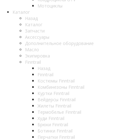
Мотоциклы
Каталог
Назад
Каталог
Запчасти
Аксессуары
Дополнительное оборудование
Масло
Экипировка
Finntrail
Назад
Finntrail
Костюмы Finntrail
Комбинезоны Finntrail
Куртки Finntrail
Вейдерсы Finntrail
Жилеты Finntrail
Термобелье Finntrail
Худи Finntrail
Брюки Finntrail
Ботинки Finntrail
Перчатки Finntrail