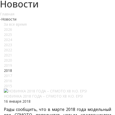
Новости
Главная
-
Новости
За все время
2026
2025
2024
2023
2022
2021
2020
2019
2018
2017
2016
2015
НОВИНКА 2018 ГОДА – CFMOTO X8 H.O. EPS!
16 января 2018
Рады сообщить, что в марте 2018 года модельный