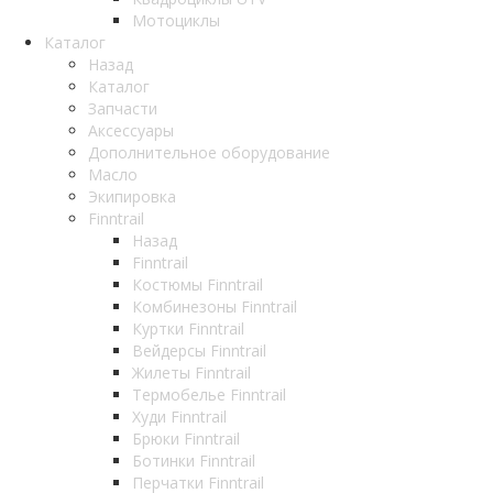
Мотоциклы
Каталог
Назад
Каталог
Запчасти
Аксессуары
Дополнительное оборудование
Масло
Экипировка
Finntrail
Назад
Finntrail
Костюмы Finntrail
Комбинезоны Finntrail
Куртки Finntrail
Вейдерсы Finntrail
Жилеты Finntrail
Термобелье Finntrail
Худи Finntrail
Брюки Finntrail
Ботинки Finntrail
Перчатки Finntrail