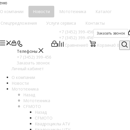
еню
О компании
Новости
Мототехника
Каталог
Спецпредложения
Услуги сервиса
Контакты
+7 (3452) 399-456
Заказать звонок
+7 (3452) 399-456
Сравнение
0
Корзина
0
0
Телефоны
+7 (3452) 399-456
Заказать звонок
Личный кабинет
О компании
Новости
Мототехника
Назад
Мототехника
CFMOTO
Назад
CFMOTO
Квадроциклы ATV
Квадроциклы UTV