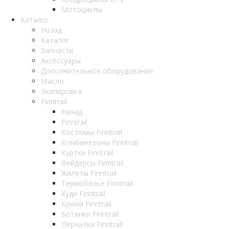
Мотоциклы
Каталог
Назад
Каталог
Запчасти
Аксессуары
Дополнительное оборудование
Масло
Экипировка
Finntrail
Назад
Finntrail
Костюмы Finntrail
Комбинезоны Finntrail
Куртки Finntrail
Вейдерсы Finntrail
Жилеты Finntrail
Термобелье Finntrail
Худи Finntrail
Брюки Finntrail
Ботинки Finntrail
Перчатки Finntrail