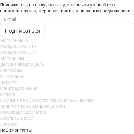
Подпишитесь на нашу рассылку, и первыми узнавайте о
новинках техники, мероприятиях и специальных предложениях.
Мототехника
Квадроциклы ATV
Квадроциклы UTV
Мотоциклы
Детские квадроциклы
Снегоходы
О компании
Новости
Спецпредложения
Оплата
Согласие на обработку персональных данных
Политика конфиденциальности
Клуб квадроциклистов
Вступить в клуб
Галерея
Наши контакты