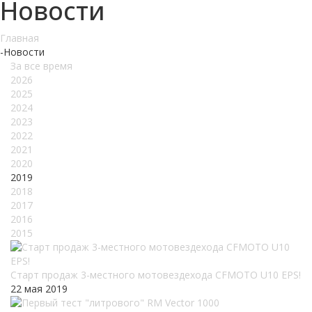
Новости
Главная
-
Новости
За все время
2026
2025
2024
2023
2022
2021
2020
2019
2018
2017
2016
2015
Старт продаж 3-местного мотовездехода CFMOTO U10 EPS!
22 мая 2019