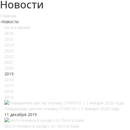
Новости
Главная
-
Новости
За все время
2026
2025
2024
2023
2022
2021
2020
2019
2018
2017
2016
2015
Повышение цен на технику CFMOTO c 1 января 2020 года
11 декабря 2019
Мототехника в кредит от Почта Банк