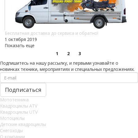
Бесплатная доставка до сервиса и обратно!
1 октября 2019
Показать еще
1
2
3
Подпишитесь на нашу рассылку, и первыми узнавайте о
новинках техники, мероприятиях и специальных предложениях.
Мототехника
Квадроциклы ATV
Квадроциклы UTV
Мотоциклы
Детские квадроциклы
Снегоходы
О компании