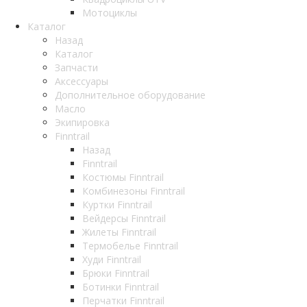
Мотоциклы
Каталог
Назад
Каталог
Запчасти
Аксессуары
Дополнительное оборудование
Масло
Экипировка
Finntrail
Назад
Finntrail
Костюмы Finntrail
Комбинезоны Finntrail
Куртки Finntrail
Вейдерсы Finntrail
Жилеты Finntrail
Термобелье Finntrail
Худи Finntrail
Брюки Finntrail
Ботинки Finntrail
Перчатки Finntrail