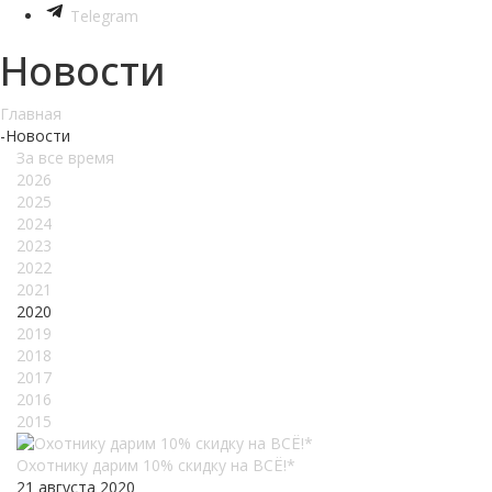
Telegram
Новости
Главная
-
Новости
За все время
2026
2025
2024
2023
2022
2021
2020
2019
2018
2017
2016
2015
Охотнику дарим 10% скидку на ВСЁ!*
21 августа 2020