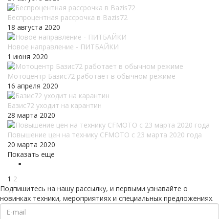
Беспроцентная рассрочка в Bazis72
18 августа 2020
Новое направление - ПИТБАЙКИ
1 июня 2020
Мотоцентр Базис72 работает в обычном режиме
16 апреля 2020
Базис72 уходит на карантин
28 марта 2020
Повышение цен на технику CFMOTO c 23 марта 2020 года
20 марта 2020
Показать еще
1
2
Подпишитесь на нашу рассылку, и первыми узнавайте о
новинках техники, мероприятиях и специальных предложениях.