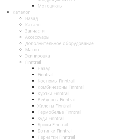
Мотоциклы
Каталог
Назад
Каталог
Запчасти
Аксессуары
Дополнительное оборудование
Масло
Экипировка
Finntrail
Назад
Finntrail
Костюмы Finntrail
Комбинезоны Finntrail
Куртки Finntrail
Вейдерсы Finntrail
Жилеты Finntrail
Термобелье Finntrail
Худи Finntrail
Брюки Finntrail
Ботинки Finntrail
Перчатки Finntrail