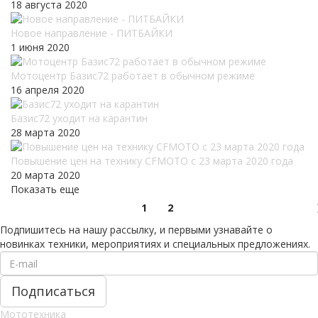
18 августа 2020
Новое направление - ПИТБАЙКИ
1 июня 2020
Мотоцентр Базис72 работает в обычном режиме
16 апреля 2020
Базис72 уходит на карантин
28 марта 2020
Повышение цен на технику CFMOTO c 23 марта 2020 года
20 марта 2020
Показать еще
1
2
Подпишитесь на нашу рассылку, и первыми узнавайте о
новинках техники, мероприятиях и специальных предложениях.
Мототехника