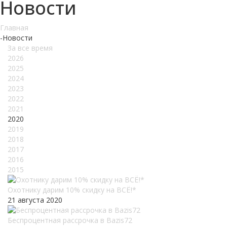
Новости
Главная
-
Новости
За все время
2026
2025
2024
2023
2022
2021
2020
2019
2018
2017
2016
2015
Охотнику дарим 10% скидку на ВСЁ!*
21 августа 2020
Беспроцентная рассрочка в Bazis72