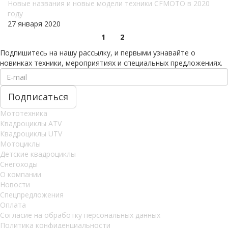
Новые названия и новые модели техники CFMOTO в 2020
году
27 января 2020
1
2
Подпишитесь на нашу рассылку, и первыми узнавайте о
новинках техники, мероприятиях и специальных предложениях.
Мототехника
Квадроциклы ATV
Квадроциклы UTV
Мотоциклы
Детские квадроциклы
Снегоходы
О компании
Новости
Спецпредложения
Оплата
Согласие на обработку персональных данных
Политика конфиденциальности