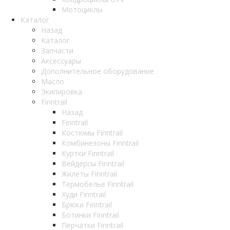
Мотоциклы
Каталог
Назад
Каталог
Запчасти
Аксессуары
Дополнительное оборудование
Масло
Экипировка
Finntrail
Назад
Finntrail
Костюмы Finntrail
Комбинезоны Finntrail
Куртки Finntrail
Вейдерсы Finntrail
Жилеты Finntrail
Термобелье Finntrail
Худи Finntrail
Брюки Finntrail
Ботинки Finntrail
Перчатки Finntrail