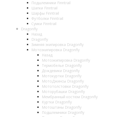
Подшлемники Finntrail
Шапки Finntrail
Шарфы Finntrail
Футболки Finntrail
Сумки Finntrail
Dragonfly
Назад
Dragonfly
Зимняя экипировка Dragonfly
Мотоэкипировка Dragonfly
Назад
Мотоэкипировка Dragonfly
Термобелье Dragonfly
Дождевики Dragonfly
Мотокуртки Dragonfly
МотоДжинсы Dragonfly
Мототолстовки Dragonfly
Моторубашки Dragonfly
Мембранный костюм Dragonfly
Куртки Dragonfly
Мотоштаны Dragonfly
Подшлемники Dragonfly