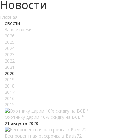
Новости
Главная
-
Новости
За все время
2026
2025
2024
2023
2022
2021
2020
2019
2018
2017
2016
2015
Охотнику дарим 10% скидку на ВСЁ!*
21 августа 2020
Беспроцентная рассрочка в Bazis72