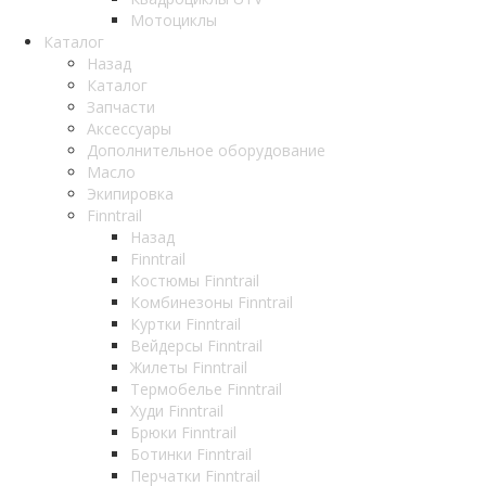
Мотоциклы
Каталог
Назад
Каталог
Запчасти
Аксессуары
Дополнительное оборудование
Масло
Экипировка
Finntrail
Назад
Finntrail
Костюмы Finntrail
Комбинезоны Finntrail
Куртки Finntrail
Вейдерсы Finntrail
Жилеты Finntrail
Термобелье Finntrail
Худи Finntrail
Брюки Finntrail
Ботинки Finntrail
Перчатки Finntrail