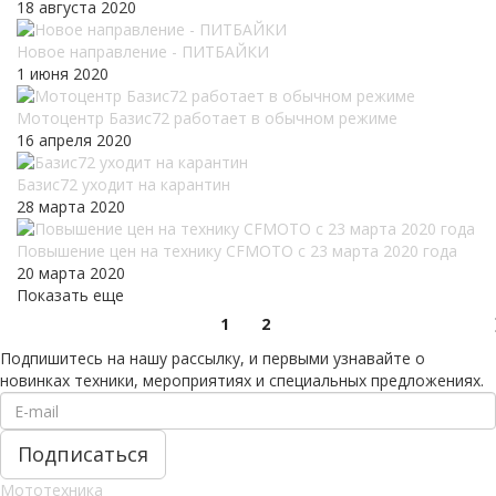
18 августа 2020
Новое направление - ПИТБАЙКИ
1 июня 2020
Мотоцентр Базис72 работает в обычном режиме
16 апреля 2020
Базис72 уходит на карантин
28 марта 2020
Повышение цен на технику CFMOTO c 23 марта 2020 года
20 марта 2020
Показать еще
1
2
Подпишитесь на нашу рассылку, и первыми узнавайте о
новинках техники, мероприятиях и специальных предложениях.
Мототехника