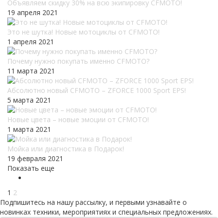
Объявляем скидку 30% на всю экипировку CFMOTO!
19 апреля 2021
Это не шутка! Новые мотоциклы от CFMOTO!
1 апреля 2021
Почему нужно покупать именно CFMOTO?
11 марта 2021
Абсолютно новый CFMOTO – ZFORCE 1000 Sport EPS!
5 марта 2021
Новые цвета – новые эмоции от CFMOTO!
1 марта 2021
Мойка или диагностика в Подарок!
19 февраля 2021
Показать еще
1
2
Подпишитесь на нашу рассылку, и первыми узнавайте о
новинках техники, мероприятиях и специальных предложениях.