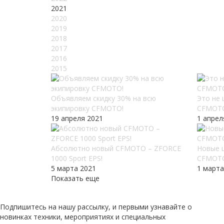
2021
2020
2019
2018
2017
2016
2015
Объявляем скидку 30% на всю
Это не
экипировку CFMOTO!
CFMOT
19 апреля 2021
1 апрел
Абсолютно новый CFMOTO – ZFORCE
Новые 
1000 Sport EPS!
CFMOT
5 марта 2021
1 марта
Показать еще
Подпишитесь на нашу рассылку, и первыми узнавайте о
новинках техники, мероприятиях и специальных