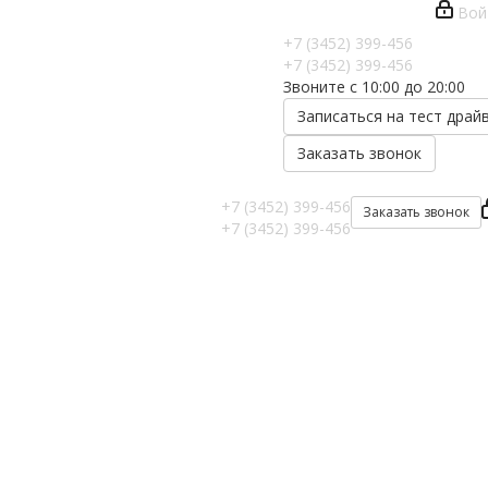
Вой
+7 (3452) 399-456
+7 (3452) 399-456
Звоните с 10:00 до 20:00
Записаться на тест драй
Заказать звонок
+7 (3452) 399-456
Заказать звонок
+7 (3452) 399-456