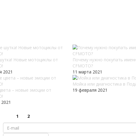
 шутка! Новые мотоциклы от
Почему нужно покупать имен
O!
CFMOTO?
я 2021
11 марта 2021
Мойка или диагностика в Под
цвета – новые эмоции от
19 февраля 2021
O!
 2021
1
2