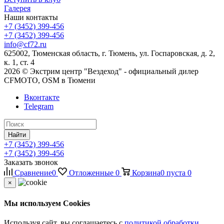
Галерея
Наши контакты
+7 (3452) 399-456
+7 (3452) 399-456
info@cf72.ru
625002, Тюменская область, г. Тюмень, ул. Госпаровская, д. 2,
к. 1, ст. 4
2026 © Экстрим центр "Вездеход" - официальный дилер
CFMOTO, OSM в Тюмени
Вконтакте
Telegram
Найти
+7 (3452) 399-456
+7 (3452) 399-456
Заказать звонок
Сравнение
0
Отложенные
0
Корзина
0
пуста
0
×
Мы используем Cookies
Используя сайт, вы соглашаетесь с
политикой обработки