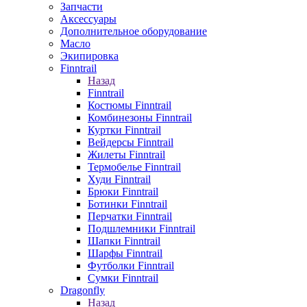
Запчасти
Аксессуары
Дополнительное оборудование
Масло
Экипировка
Finntrail
Назад
Finntrail
Костюмы Finntrail
Комбинезоны Finntrail
Куртки Finntrail
Вейдерсы Finntrail
Жилеты Finntrail
Термобелье Finntrail
Худи Finntrail
Брюки Finntrail
Ботинки Finntrail
Перчатки Finntrail
Подшлемники Finntrail
Шапки Finntrail
Шарфы Finntrail
Футболки Finntrail
Сумки Finntrail
Dragonfly
Назад