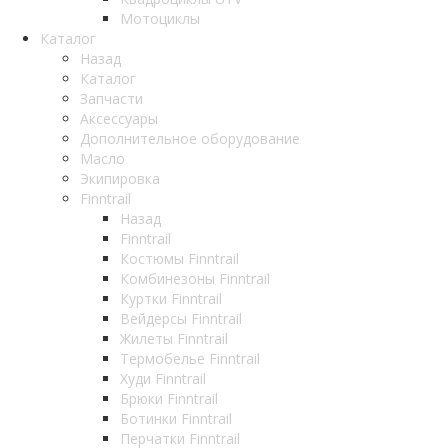
Мотоциклы
Каталог
Назад
Каталог
Запчасти
Аксессуары
Дополнительное оборудование
Масло
Экипировка
Finntrail
Назад
Finntrail
Костюмы Finntrail
Комбинезоны Finntrail
Куртки Finntrail
Вейдерсы Finntrail
Жилеты Finntrail
Термобелье Finntrail
Худи Finntrail
Брюки Finntrail
Ботинки Finntrail
Перчатки Finntrail