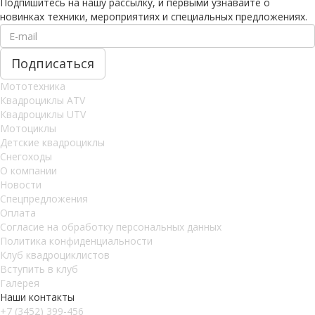
Подпишитесь на нашу рассылку, и первыми узнавайте о
новинках техники, мероприятиях и специальных предложениях.
Мототехника
Квадроциклы ATV
Квадроциклы UTV
Мотоциклы
Детские квадроциклы
Снегоходы
О компании
Новости
Спецпредложения
Оплата
Согласие на обработку персональных данных
Политика конфиденциальности
Клуб квадроциклистов
Вступить в клуб
Галерея
Наши контакты
+7 (3452) 399-456