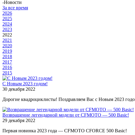
-
Новости
За все время
2026
2025
2024
2023
2022
2021
2020
2019
2018
2017
2016
2015
С Новым 2023 годом!
30 декабря 2022
Дорогие квадроциклисты! Поздравляем Вас с Новым 2023 годо
Возвращение легендарной модели от CFMOTO — 500 Basic!
29 декабря 2022
Первая новинка 2023 года — CFMOTO CFORCE 500 Basic!