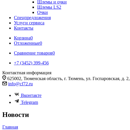
Шлемы и очки
Шлемы LS2
Очки
Спецпредложения
Услуги сервиса
Контакты
Корзина
0
Отложенные
0
Сравнение товаров
0
+7 (3452) 399-456
Контактная информация
625002, Тюменская область, г. Тюмень, ул. Госпаровская, д. 2, к
info@cf72.ru
Вконтакте
Telegram
Новости
Главная