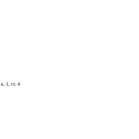
. 1, ст. 4