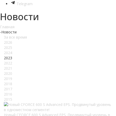
Telegram
Новости
Главная
-
Новости
За все время
2026
2025
2024
2023
2022
2021
2020
2019
2018
2017
2016
2015
Новый CFORCE 600 S Advanced EPS. Продвинутый уровень в