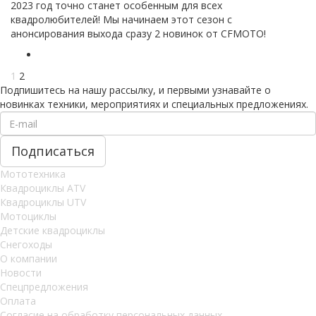
2023 год точно станет особенным для всех
квадролюбителей! Мы начинаем этот сезон с
анонсирования выхода сразу 2 новинок от CFMOTO!
1
2
Подпишитесь на нашу рассылку, и первыми узнавайте о
новинках техники, мероприятиях и специальных предложениях.
Мототехника
Квадроциклы ATV
Квадроциклы UTV
Мотоциклы
Детские квадроциклы
Снегоходы
О компании
Новости
Спецпредложения
Оплата
Согласие на обработку персональных данных