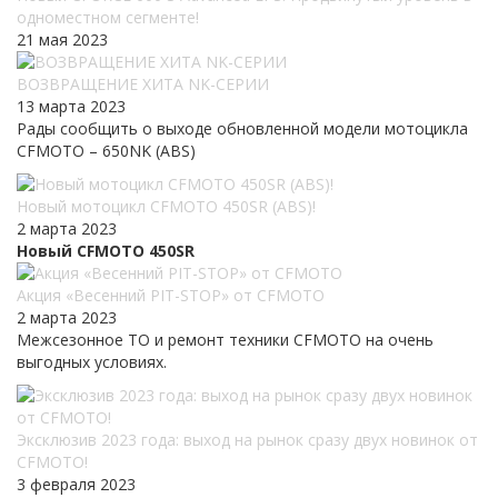
одноместном сегменте!
21 мая 2023
ВОЗВРАЩЕНИЕ ХИТА NK-СЕРИИ
13 марта 2023
Рады сообщить о выходе обновленной модели мотоцикла
CFMOTO – 650NK (ABS)
Новый мотоцикл CFMOTO 450SR (ABS)!
2 марта 2023
Новый CFMOTO 450SR
Акция «Весенний PIT-STOP» от CFMOTO
2 марта 2023
Межсезонное ТО и ремонт техники CFMOTO на очень
выгодных условиях.
Эксклюзив 2023 года: выход на рынок сразу двух новинок от
CFMOTO!
3 февраля 2023