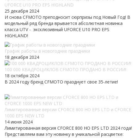
UFORCE U10 PRO EPS HIGHLAND
25 декабря 2024
И снова CFMOTO преподносит сюрпризы под Новый Год! В
модельный ряд бренда врывается абсолютная новинка
класса UTV - эксклюзивный UFORCE U10 PRO EPS
HIGHLAND!
График работы в новогодние праздники
18 декабря 2024
100 000 КВАДРОЦИКЛОВ CFMOTO ПРОДАНО В РОССИИ!
18 октября 2024
В 2024 году бренд CFMOTO празднует свое 35-летие!
Лимитированные версии CFORCE 800 HO EPS LTD и CFORCE
1000 EPS NEW LTD
14 июня 2024
Лимитированная версия CFORCE 800 HO EPS LTD 2024 года!
Представляем вам эту новинку в уникальной расцветке: