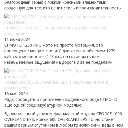
благородный серый с яркими красными элементами,
созданную для тех, кто ценит стиль и производительность.
CFMOTO 1250TR-G: Мощь и стиль на дороге и за её
пределами!
11 июня 2024
CFMOTO 1250TR-G – это не просто мотоцикл, это
воплощение мощи и стиля! С двигателем объемом 1279
куб. см и мощностью 143 л.с., он готов дать вам
незабываемые ощущения на дороге и за её пределами.
Новый CFORCE 600 Overland EPS. Приключения уже в
комплекте!
16 мая 2024
Рады сообщить о пополнении модельного ряда CFMOTO
еще одной среднекубатурной моделью!
Вдохновленный успехом флагманской модели CFORCE 1000
OVERLAND EPS, новый 600 OVERLAND EPS точно станет
вашим верным спутником в любом приключении, ведь в нем