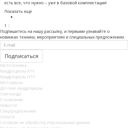
есть все, что нужно – уже в базовой комплектации!
Показать еще
1
2
Подпишитесь на нашу рассылку, и первыми узнавайте о
новинках техники, мероприятиях и специальных предложениях.
Мототехника
Квадроциклы ATV
Квадроциклы UTV
Мотоциклы
Детские квадроциклы
Снегоходы
О компании
Новости
Спецпредложения
Оплата
Согласие на обработку персональных данных