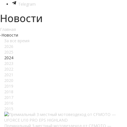
Telegram
Новости
Главная
-
Новости
За все время
2026
2025
2024
2023
2022
2021
2020
2019
2018
2017
2016
2015
Премиальный 3-местный мотовездеход от CFMOTO —