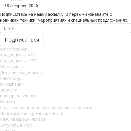
18 февраля 2026
Подпишитесь на нашу рассылку, и первыми узнавайте о
новинках техники, мероприятиях и специальных предложениях.
Мототехника
Квадроциклы ATV
Квадроциклы UTV
Мотоциклы
Детские квадроциклы
Снегоходы
О компании
Новости
Спецпредложения
Оплата
Согласие на обработку персональных данных
Политика конфиденциальности
Клуб квадроциклистов
Вступить в клуб
Галерея