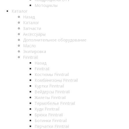
Мотоциклы
Каталог
Назад
Каталог
Запчасти
Аксессуары
Дополнительное оборудование
Масло
Экипировка
Finntrail
Назад
Finntrail
Костюмы Finntrail
Комбинезоны Finntrail
Куртки Finntrail
Вейдерсы Finntrail
Жилеты Finntrail
Термобелье Finntrail
Худи Finntrail
Брюки Finntrail
Ботинки Finntrail
Перчатки Finntrail