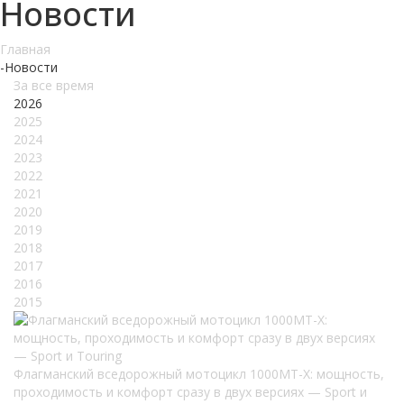
Новости
Главная
-
Новости
За все время
2026
2025
2024
2023
2022
2021
2020
2019
2018
2017
2016
2015
Флагманский вседорожный мотоцикл 1000MT-X: мощность,
проходимость и комфорт сразу в двух версиях — Sport и