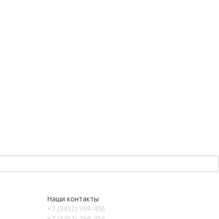
Наши контакты
+7 (3452) 399-456
+7 (3452) 399-456