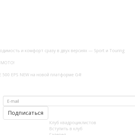
имость и комфорт сразу в двух версиях — Sport и Touring
CFMOTO!
 500 EPS NEW на новой платформе G4!
Клуб квадроциклистов
Вступить в клуб
Галерея