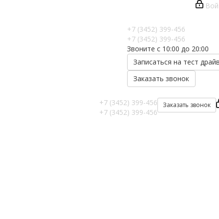
Вой
+7 (3452) 399-456
+7 (3452) 399-456
Звоните с 10:00 до 20:00
Записаться на тест драй
Заказать звонок
+7 (3452) 399-456
Заказать звонок
+7 (3452) 399-456