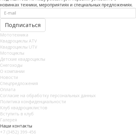
новинках техники, мероприятиях и специальных предложениях.
Мототехника
Квадроциклы ATV
Квадроциклы UTV
Мотоциклы
Детские квадроциклы
Снегоходы
О компании
Новости
Спецпредложения
Оплата
Согласие на обработку персональных данных
Политика конфиденциальности
Клуб квадроциклистов
Вступить в клуб
Галерея
Наши контакты
+7 (3452) 399-456