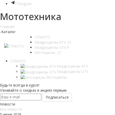
Telegram
Мототехника
Главная
-
Каталог
CFMOTO
Квадроциклы ATV
13
Квадроциклы UTV
6
Мотоциклы
21
CFMOTO
Квадроциклы ATV
Квадроциклы UTV
Мотоциклы
Будьте всегда в курсе!
Узнавайте о скидках и акциях первым
Новости
Все новости
5 июня 2026