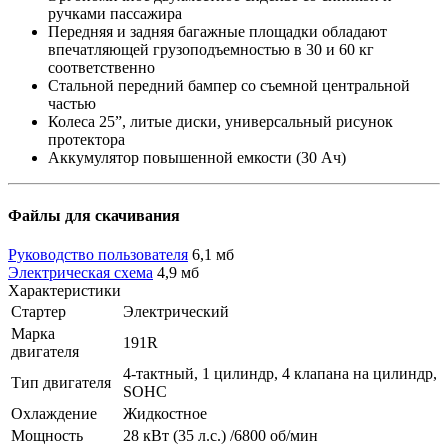
ручками пассажира
Передняя и задняя багажные площадки обладают
впечатляющей грузоподъемностью в 30 и 60 кг
соответственно
Стальной передний бампер со съемной центральной
частью
Колеса 25”, литые диски, универсальный рисунок
протектора
Аккумулятор повышенной емкости (30 Ач)
Файлы для скачивания
Руководство пользователя
6,1 мб
Электрическая схема
4,9 мб
Характеристики
Стартер
Электрический
Марка
191R
двигателя
4-тактный, 1 цилиндр, 4 клапана на цилиндр,
Тип двигателя
SOHC
Охлаждение
Жидкостное
Мощность
28 кВт (35 л.с.) /6800 об/мин