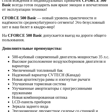
стиля вождения и индивидуальных привычек
CFORCE 500
Basic
всегда готов подарить вам яркие эмоции и впечатления
от эксплуатации техники!
CFORCE 500 Basic
— новый уровень практичности и
надёжности среднекубатурного сегмента! Это безусловный
хит и ваш билет в квадро-мир!
На
CFORCE 500 Basic
допускается выезд на дороги общего
пользования.
Дополнительные преимущества:
500-кубовый современный двигатель мощностью 35 л.с.
Высокое расположение воздухосборников двигателя и
вариатора
Увеличенный топливный бак
Надежный вариатор CVTECH (Канада)
Новая архитектура рамы и изогнутые рычаги
Улучшенная тормозная система
Улучшенные амортизаторы с прогрессивными
пружинами
Новая комбинированная оптика
LCD-панель приборов
Зеркала заднего вида
Эргономичное двухместное сиденье со спинкой и