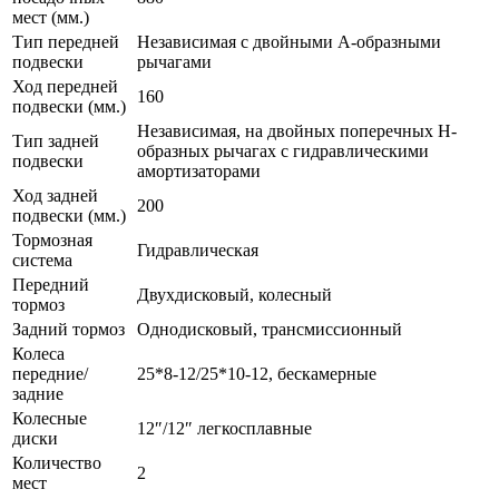
мест (мм.)
Тип передней
Независимая с двойными А-образными
подвески
рычагами
Ход передней
160
подвески (мм.)
Независимая, на двойных поперечных Н-
Тип задней
образных рычагах с гидравлическими
подвески
амортизаторами
Ход задней
200
подвески (мм.)
Тормозная
Гидравлическая
система
Передний
Двухдисковый, колесный
тормоз
Задний тормоз
Однодисковый, трансмиссионный
Колеса
передние/
25*8-12/25*10-12, бескамерные
задние
Колесные
12″/12″ легкосплавные
диски
Количество
2
мест