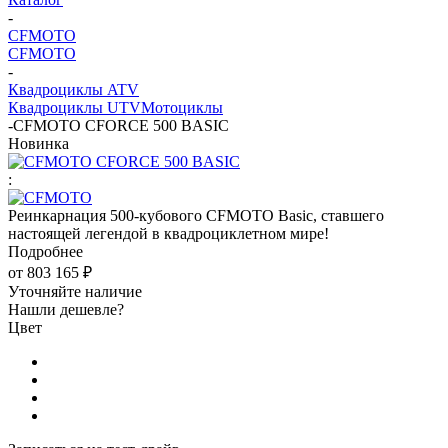
-
CFMOTO
CFMOTO
-
Квадроциклы ATV
Квадроциклы UTV
Мотоциклы
-
CFMOTO CFORCE 500 BASIC
Новинка
:
Реинкарнация 500-кубового CFMOTO Basic, ставшего
настоящей легендой в квадроциклетном мире!
Подробнее
от
803 165 ₽
Уточняйте наличие
Нашли дешевле?
Цвет