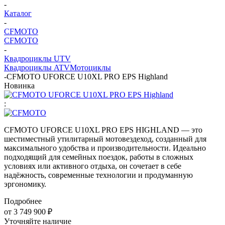
-
Каталог
-
CFMOTO
CFMOTO
-
Квадроциклы UTV
Квадроциклы ATV
Мотоциклы
-
CFMOTO UFORCE U10XL PRO EPS Highland
Новинка
:
CFMOTO UFORCE U10XL PRO EPS HIGHLAND — это
шестиместный утилитарный мотовездеход, созданный для
максимального удобства и производительности. Идеально
подходящий для семейных поездок, работы в сложных
условиях или активного отдыха, он сочетает в себе
надёжность, современные технологии и продуманную
эргономику.
Подробнее
от
3 749 900 ₽
Уточняйте наличие