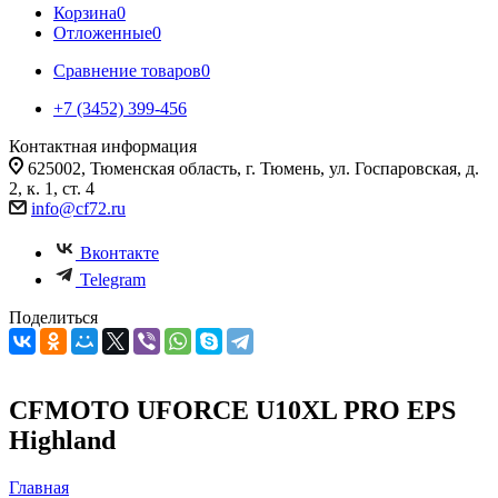
Корзина
0
Отложенные
0
Сравнение товаров
0
+7 (3452) 399-456
Контактная информация
625002, Тюменская область, г. Тюмень, ул. Госпаровская, д.
2, к. 1, ст. 4
info@cf72.ru
Вконтакте
Telegram
Поделиться
CFMOTO UFORCE U10XL PRO EPS
Highland
Главная