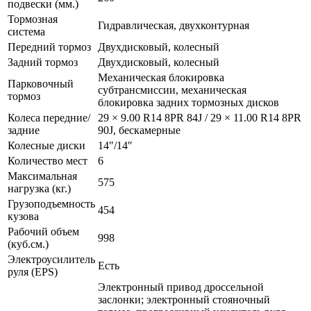
подвески (мм.)
Тормозная
Гидравлическая, двухконтурная
система
Передний тормоз
Двухдисковый, колесный
Задний тормоз
Двухдисковый, колесный
Механическая блокировка
Парковочный
субтрансмиссии, механическая
тормоз
блокировка задних тормозных дисков
Колеса передние/
29 × 9.00 R14 8PR 84J / 29 × 11.00 R14 8PR
задние
90J, бескамерные
Колесные диски
14″/14″
Количество мест
6
Максимальная
575
нагрузка (кг.)
Грузоподъемность
454
кузова
Рабочий объем
998
(куб.см.)
Электроусилитель
Есть
руля (EPS)
Электронный привод дроссельной
заслонки; электронный стояночный