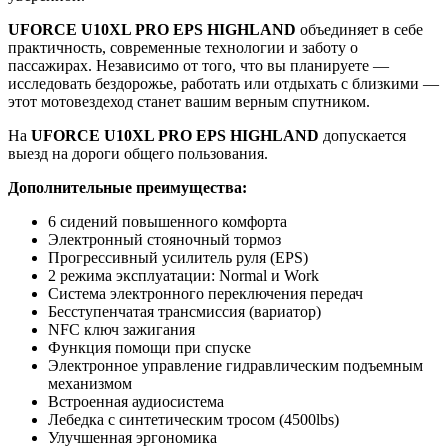
UFORCE U10XL PRO EPS HIGHLAND
объединяет в себе
практичность, современные технологии и заботу о
пассажирах. Независимо от того, что вы планируете —
исследовать бездорожье, работать или отдыхать с близкими —
этот мотовездеход станет вашим верным спутником.
На
UFORCE U10XL PRO EPS HIGHLAND
допускается
выезд на дороги общего пользования.
Дополнительные преимущества:
6 сидений повышенного комфорта
Электронный стояночный тормоз
Прогрессивный усилитель руля (EPS)
2 режима эксплуатации: Normal и Work
Система электронного переключения передач
Бесступенчатая трансмиссия (вариатор)
NFC ключ зажигания
Функция помощи при спуске
Электронное управление гидравлическим подъемным
механизмом
Встроенная аудиосистема
Лебедка с синтетическим тросом (4500lbs)
Улучшенная эргономика