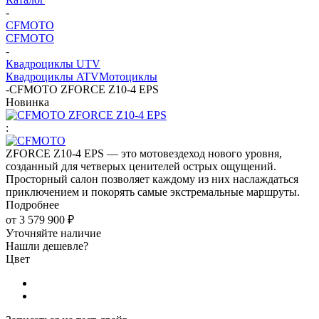
-
CFMOTO
CFMOTO
-
Квадроциклы UTV
Квадроциклы ATV
Мотоциклы
-
CFMOTO ZFORCE Z10-4 EPS
Новинка
:
ZFORCE Z10-4 EPS — это мотовездеход нового уровня,
созданный для четверых ценителей острых ощущений.
Просторный салон позволяет каждому из них наслаждаться
приключением и покорять самые экстремальные маршруты.
Подробнее
от
3 579 900 ₽
Уточняйте наличие
Нашли дешевле?
Цвет