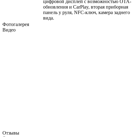
цифровой дисплей с возможностью OTA-
обновления и CarPlay, вторая приборная
панель у руля, NFC-ключ, камера заднего
вида.
Фотогалерея
Видео
Отзывы