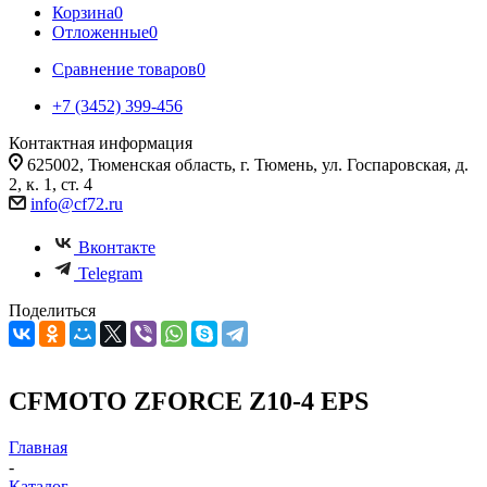
Корзина
0
Отложенные
0
Сравнение товаров
0
+7 (3452) 399-456
Контактная информация
625002, Тюменская область, г. Тюмень, ул. Госпаровская, д.
2, к. 1, ст. 4
info@cf72.ru
Вконтакте
Telegram
Поделиться
CFMOTO ZFORCE Z10-4 EPS
Главная
-
Каталог