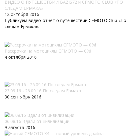
ВИДЕО О ПУТЕШЕСТВИИ BAZIS72 и CFMOTO CLUB «ПО
СЛЕДАМ ЕРМАКА»
12 октября 2016
Публикуем видео-отчет о путешествии CFMOTO Club «По
следам Ермака».
Рассрочка на мотоциклы CFMOTO — 0%!
4 октября 2016
23.09.16 - 26.09.16 По следам Ермака
30 сентября 2016
06.08.16 Вдали от цивилизации
9 августа 2016