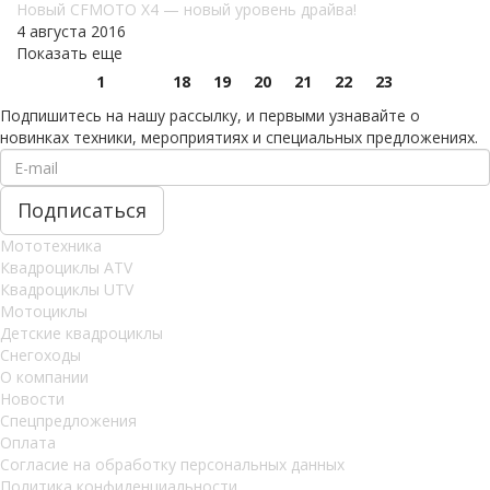
Новый CFMOTO X4 — новый уровень драйва!
4 августа 2016
Показать еще
1
18
19
20
21
22
23
Подпишитесь на нашу рассылку, и первыми узнавайте о
новинках техники, мероприятиях и специальных предложениях.
Мототехника
Квадроциклы ATV
Квадроциклы UTV
Мотоциклы
Детские квадроциклы
Снегоходы
О компании
Новости
Спецпредложения
Оплата
Согласие на обработку персональных данных
Политика конфиденциальности