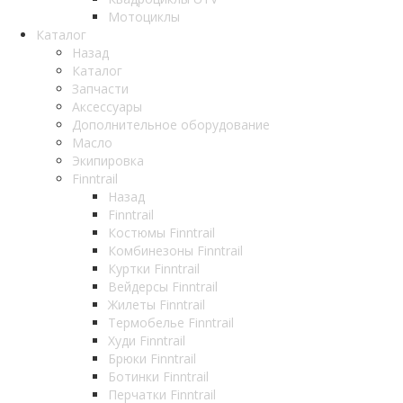
Мотоциклы
Каталог
Назад
Каталог
Запчасти
Аксессуары
Дополнительное оборудование
Масло
Экипировка
Finntrail
Назад
Finntrail
Костюмы Finntrail
Комбинезоны Finntrail
Куртки Finntrail
Вейдерсы Finntrail
Жилеты Finntrail
Термобелье Finntrail
Худи Finntrail
Брюки Finntrail
Ботинки Finntrail
Перчатки Finntrail