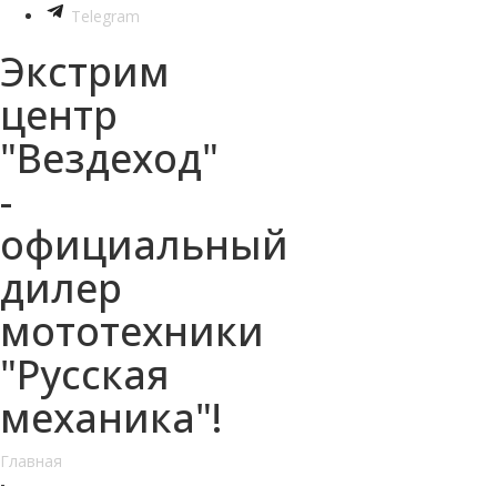
Telegram
Экстрим
центр
"Вездеход"
-
официальный
дилер
мототехники
"Русская
механика"!
Главная
-