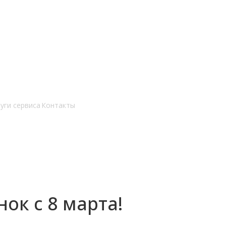
уги сервиса
Контакты
ок с 8 марта!