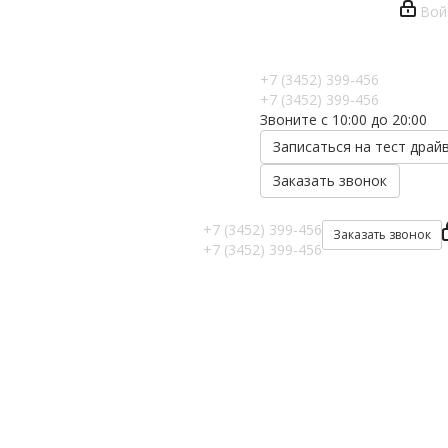
Вой
+7 (3452) 399-456
+7 (3452) 399-456
Звоните с 10:00 до 20:00
Записаться на тест драй
Заказать звонок
+7 (3452) 399-456
Заказать звонок
+7 (3452) 399-456