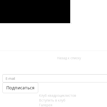
.
Назад к списку
Клуб квадроциклистов
Вступить в клуб
Галерея