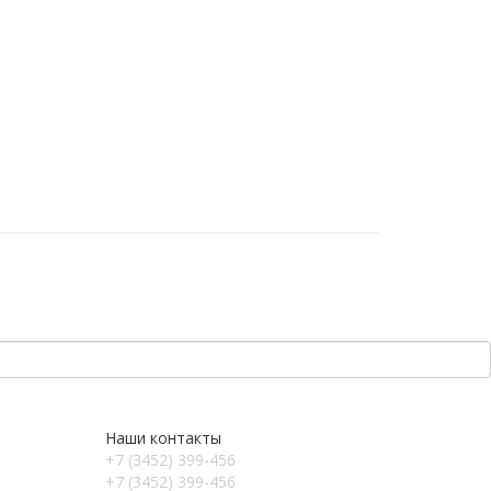
Наши контакты
+7 (3452) 399-456
+7 (3452) 399-456