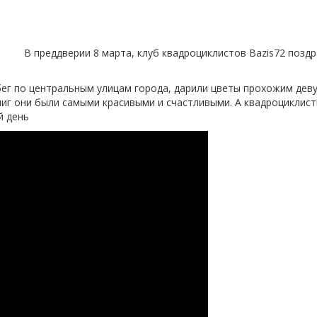
В преддверии 8 марта, клуб квадроциклистов Bazis72 поз
ег по центральным улицам города, дарили цветы прохожим девуш
миг они были самыми красивыми и счастливыми. А квадроциклист
й день