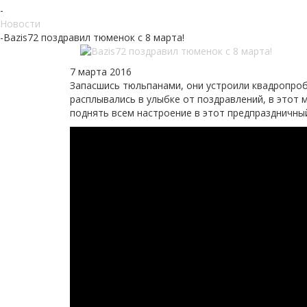
-
Новости
-
Bazis72 поздравил тюменок с 8 марта!
7 марта 2016
Запасшись тюльпанами, они устроили квадропроб
расплывались в улыбке от поздравлений, в этот 
поднять всем настроение в этот предпраздничны