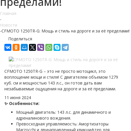
пределами!
Главная
-
Новости
-
CFMOTO 1250TR-G: Мощь и стиль на дороге и за её пределами!
Поделиться
CFMOTO 1250TR-G – это не просто мотоцикл, это
воплощение мощи и стиля! С двигателем объемом 1279
куб. см и мощностью 143 л.с., он готов дать вам
незабываемые ощущения на дороге и за её пределами.
11 июня 2024
✨ Особенности:
Мощный двигатель: 143 л.с. для динамичного и
адреналинового вождения.
Превосходная управляемость: Амортизаторы
Marzocchi и двунаправленный квикшифтер для