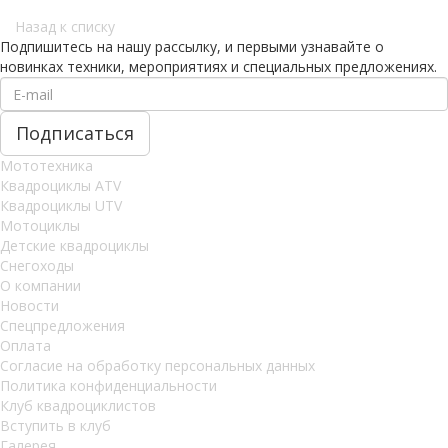
Назад к списку
Подпишитесь на нашу рассылку, и первыми узнавайте о
новинках техники, мероприятиях и специальных предложениях.
Мототехника
Квадроциклы ATV
Квадроциклы UTV
Мотоциклы
Детские квадроциклы
Снегоходы
О компании
Новости
Спецпредложения
Оплата
Согласие на обработку персональных данных
Политика конфиденциальности
Клуб квадроциклистов
Вступить в клуб
Галерея