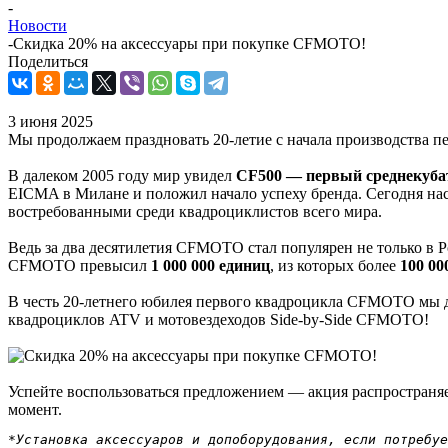
-
Новости
-
Скидка 20% на аксессуары при покупке CFMOTO!
Поделиться
3 июня 2025
Мы продолжаем праздновать 20-летие с начала производства 
В далеком 2005 году мир увидел
CF500 — первый среднекуба
EICMA в Милане и положил начало успеху бренда. Сегодня н
востребованными среди квадроциклистов всего мира.
Ведь за два десятилетия CFMOTO стал популярен не только в 
CFMOTO превысил
1 000 000 единиц
, из которых более
100 00
В честь 20-летнего юбилея первого квадроцикла CFMOTO мы
квадроциклов ATV и мотовездеходов Side-by-Side CFMOTO!
Успейте воспользоваться предложением — акция распространя
момент.
*Установка аксессуаров и допоборудования, если потребуе