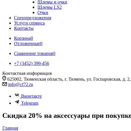
Шлемы и очки
Шлемы LS2
Очки
Спецпредложения
Услуги сервиса
Контакты
Корзина
0
Отложенные
0
Сравнение товаров
0
+7 (3452) 399-456
Контактная информация
625002, Тюменская область, г. Тюмень, ул. Госпаровская, д. 2, к
info@cf72.ru
Вконтакте
Telegram
Скидка 20% на аксессуары при покуп
Главная