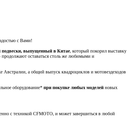
адостью с Вами!
й подвески, выпущенный в Китае
, который покорил выставку
продолжают оставаться столь же любимыми и
же Австралии, а общий выпуск квадроциклов и мотовездеходов
ельное оборудование*
при покупке любых моделей
новых
менно с техникой CFMOTO, и может завершиться в любой