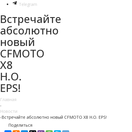
Telegram
Встречайте
абсолютно
новый
CFMOTO
X8
H.O.
EPS!
Главная
-
Новости
-
Встречайте абсолютно новый CFMOTO X8 H.O. EPS!
Поделиться