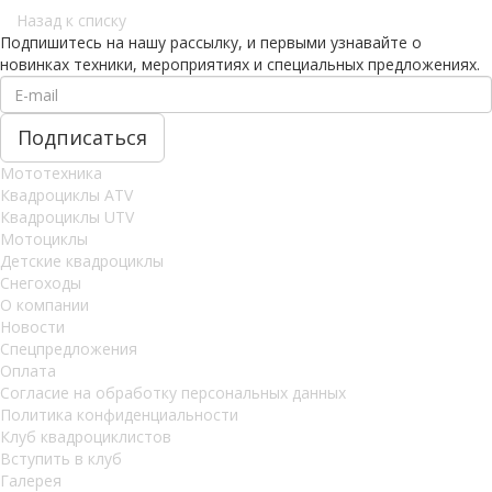
Назад к списку
Подпишитесь на нашу рассылку, и первыми узнавайте о
новинках техники, мероприятиях и специальных предложениях.
Мототехника
Квадроциклы ATV
Квадроциклы UTV
Мотоциклы
Детские квадроциклы
Снегоходы
О компании
Новости
Спецпредложения
Оплата
Согласие на обработку персональных данных
Политика конфиденциальности
Клуб квадроциклистов
Вступить в клуб
Галерея