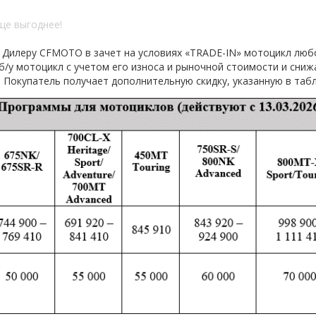
 Дилеру CFMOTO в зачет на условиях «TRADE-IN» мотоцикл любо
/у мотоцикл с учетом его износа и рыночной стоимости и сниж
, Покупатель получает дополнительную скидку, указанную в табл