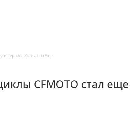
уги сервиса
Контакты
Ещё
циклы CFMOTO стал еще 