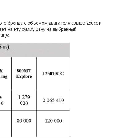
го бренда с объемом двигателя свыше 250сс и
ает на эту сумму цену на выбранный
ице: