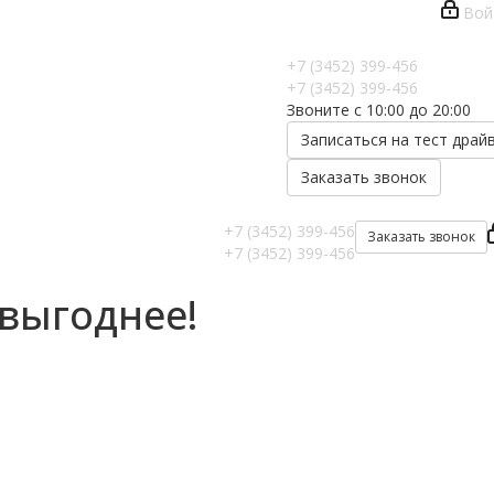
Вой
+7 (3452) 399-456
+7 (3452) 399-456
Звоните с 10:00 до 20:00
Записаться на тест драй
Заказать звонок
+7 (3452) 399-456
Заказать звонок
+7 (3452) 399-456
выгоднее!