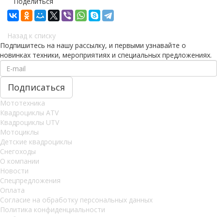
Поделиться
Назад к списку
Подпишитесь на нашу рассылку, и первыми узнавайте о
новинках техники, мероприятиях и специальных предложениях.
Мототехника
Квадроциклы ATV
Квадроциклы UTV
Мотоциклы
Детские квадроциклы
Снегоходы
О компании
Новости
Спецпредложения
Оплата
Согласие на обработку персональных данных
Политика конфиденциальности