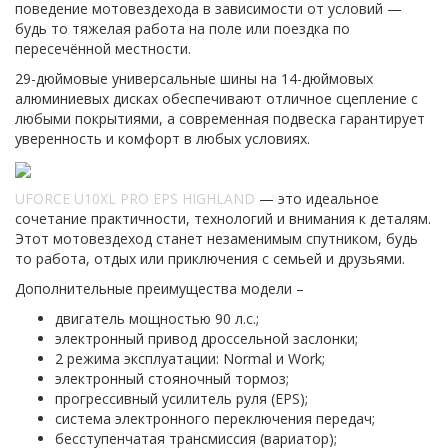
поведение мотовездехода в зависимости от условий —
будь то тяжелая работа на поле или поездка по
пересечённой местности.
29-дюймовые универсальные шины на 14-дюймовых
алюминиевых дисках обеспечивают отличное сцепление с
любыми покрытиями, а современная подвеска гарантирует
уверенность и комфорт в любых условиях.
UFORCE U10XL PRO EPS HIGHLAND
— это идеальное
сочетание практичности, технологий и внимания к деталям.
Этот мотовездеход станет незаменимым спутником, будь
то работа, отдых или приключения с семьей и друзьями.
Дополнительные преимущества модели –
двигатель мощностью 90 л.с.;
электронный привод дроссельной заслонки;
2 режима эксплуатации: Normal и Work;
электронный стояночный тормоз;
прогрессивный усилитель руля (EPS);
система электронного переключения передач;
бесступенчатая трансмиссия (вариатор);