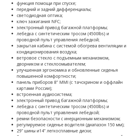
функция помощи при спуске;
передний и задний дифференциалы;
светодиодная оптика;
ключ зажигания NFC;
электронный привод багажной платформы;
лебедка с синтетическим тросом (4500lbs) и
проводной пульт управления лебедкой;
закрытая кабина с системой обогрева вентиляции и
кондиционирования воздуха;
ветровое стекло с подъемным механизмом,
дворником и стеклоомывателем;
улучшенная эргономика и обновленные сиденья
повышенной комфортности;
панель приборов 8” MMI (с тачскрином и оффлайн
картами России);
встроенная аудиосистема;
электронный привод багажной платформы;
лебедка с синтетическим тросом (4500lbs) и
проводной пульт управления лебедкой;
ремни безопасности с инерционным механизмом;
регулируемое сиденье водителя (диапазон 150 мм);
29” шины и14” легкосплавные диски;