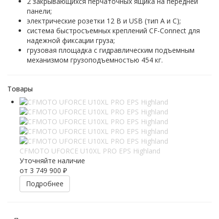
2 закрывающихся перчаточных ящика на передней
панели;
электрические розетки 12 В и USB (тип А и С);
система быстросъемных креплений CF-Connect для
надежной фиксации груза;
грузовая площадка с гидравлическим подъемным
механизмом грузоподъемностью 454 кг.
Товары
CFMOTO UFORCE U10XL PRO EPS Highland
Уточняйте наличие
от
3 749 900 ₽
Подробнее