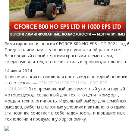
Лимитированная версия CFORCE 800 HO EPS LTD 2024 года!
Представляем вам эту новинку в уникальной расцветке:
благородный серый с яркими красными элементами,
созданную для тех, кто ценит стиль и производительность.
14 июня 2024
К весне мы подготовили для вас выход еще одной новинки
этого сезона —
CFMOTO UFORCE U10XL PRO EPS
HIGHLAND
! Это премиальный шестиместный утилитарный
мотовездеход, созданный для тех, кто ценит комфорт,
мощь и технологичность. Идеальный выбор для семейных
выездов, работы в сложных условиях и активного отдыха,
эта новинка сочетает в себе надежность, инновационные
технологии и продуманную эргономику.