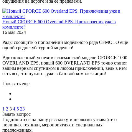
ощущения на дороге и за её пределами.
Новый CFORCE 600 Overland EPS. Приключения уже в
комплекте!
16 мая 2024
Рады сообщить о пополнении модельного ряда CFMOTO еще
одной среднекубатурной моделью!
Вдохновленный успехом флагманской модели CFORCE 1000
OVERLAND EPS, новый 600 OVERLAND EPS точно станет
вашим верным спутником в любом приключении, ведь в нем
есть все, что нужно – уже в базовой комплектации!
Показать еще
1
2
3
4
5
23
Задать вопрос
Подпишитесь на нашу рассылку, и первыми узнавайте о
новинках техники, мероприятиях и специальных
предложениях.