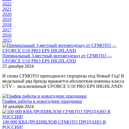
2022
2021
2020
2019
2018
2017
2016
2015
Премиальный 3-местный мотовездеход от CFMOTO —
UFORCE U10 PRO EPS HIGHLAND
25 декабря 2024
И снова CFMOTO преподносит сюрпризы под Новый Год! В
модельный ряд бренда врывается абсолютная новинка класса
UTV - эксклюзивный UFORCE U10 PRO EPS HIGHLAND!
График работы в новогодние праздники
18 декабря 2024
100 000 КВАДРОЦИКЛОВ CFMOTO ПРОДАНО В
РОССИИ!